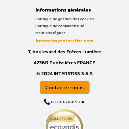
Informations générales
Politique de gestion des cookies
Politique de confidentialité
Mentions légales
interstiss@interstiss.com
7, boulevard des Frères Lumière
42360 Panissières FRANCE
© 2024 INTERSTISS S.A.S
Contactez-nous
+33 (0)4 74 01 99 80