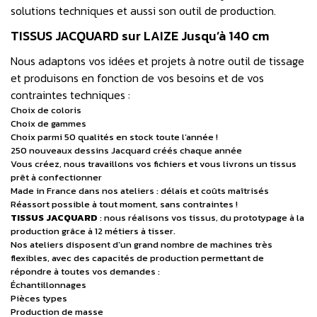
solutions techniques et aussi son outil de production.
TISSUS JACQUARD sur LAIZE Jusqu’à 140 cm
Nous adaptons vos idées et projets à notre outil de tissage
et produisons en fonction de vos besoins et de vos
contraintes techniques :
Choix de coloris
Choix de gammes
Choix parmi 50 qualités en stock toute l’année !
250 nouveaux dessins Jacquard créés chaque année
Vous créez, nous travaillons vos fichiers et vous livrons un tissus
prêt à confectionner
Made in France dans nos ateliers : délais et coûts maîtrisés
Réassort possible à tout moment, sans contraintes !
TISSUS JACQUARD
: nous réalisons vos tissus, du prototypage à la
production grâce à 12 métiers à tisser.
Nos ateliers disposent d’un grand nombre de machines très
flexibles, avec des capacités de production permettant de
répondre à toutes vos demandes :
Échantillonnages
Pièces types
Production de masse