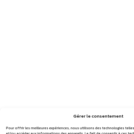
Gérer le consentement
Pour offrir les meilleures expériences, nous utilisons des technologies telle
et/ou accéder aux informations des appareils. Le fait de consentir à ces t